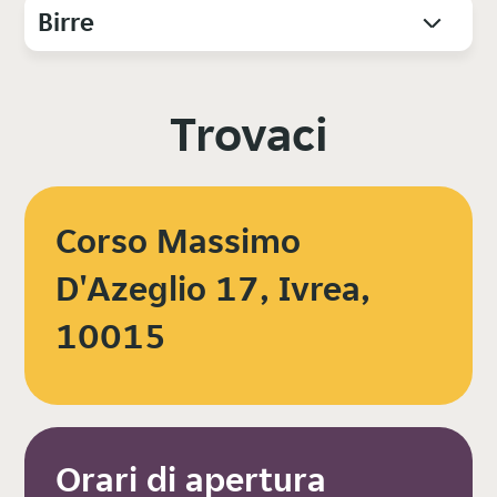
Birre
Trovaci
Corso Massimo
D'Azeglio 17, Ivrea,
10015
Orari di apertura