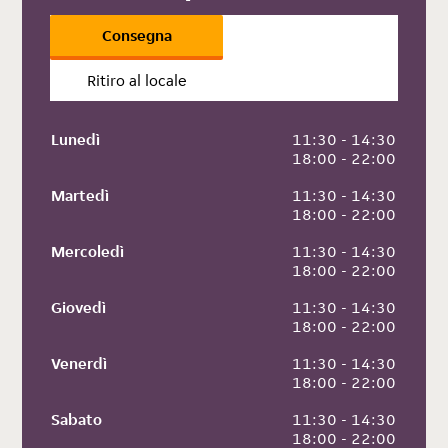
Consegna
Ritiro al locale
Lunedì
 11:30 - 14:30
 18:00 - 22:00
Martedì
 11:30 - 14:30
 18:00 - 22:00
Mercoledì
 11:30 - 14:30
 18:00 - 22:00
Giovedì
 11:30 - 14:30
 18:00 - 22:00
Venerdì
 11:30 - 14:30
 18:00 - 22:00
Sabato
 11:30 - 14:30
 18:00 - 22:00