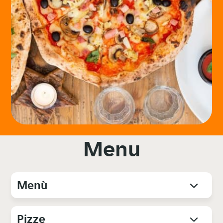
Menu
Menù
Pizze