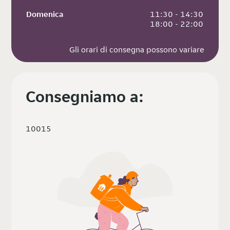
Domenica
 11:30 - 14:30
 18:00 - 22:00
Gli orari di consegna possono variare
Consegniamo a:
10015